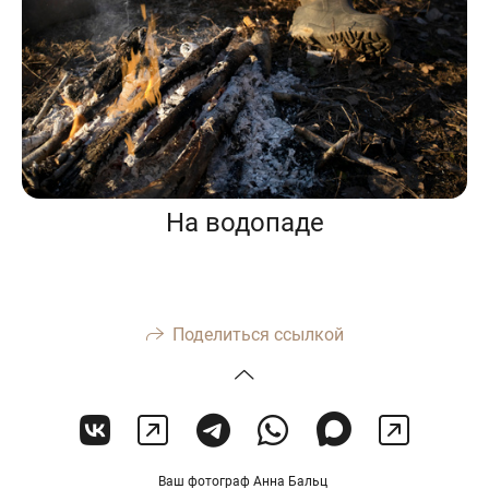
На водопаде
Поделиться ссылкой
Ваш фотограф Анна Бальц