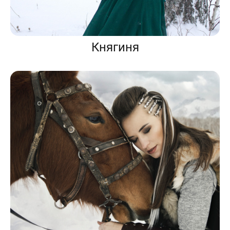
Княгиня