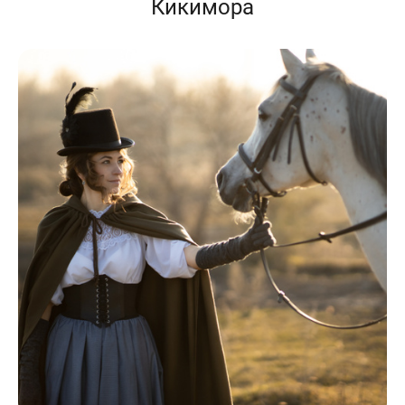
Кикимора