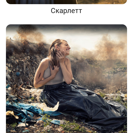
Скарлетт