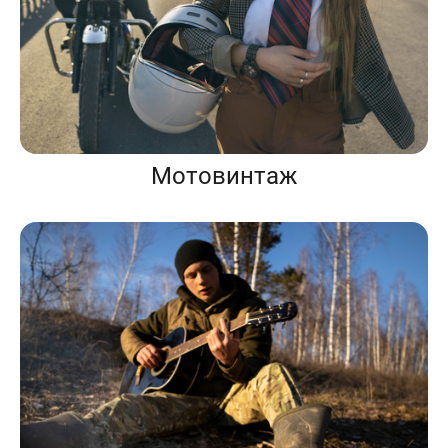
Мотовинтаж