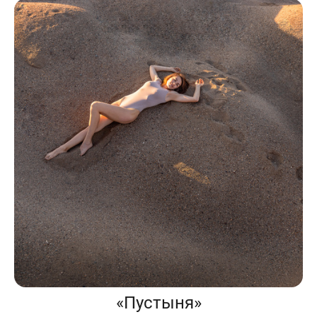
«Пустыня»