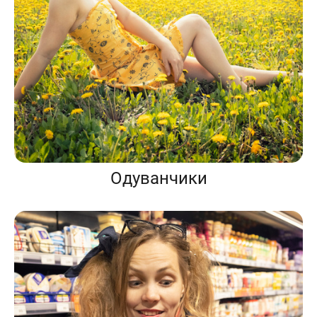
Одуванчики