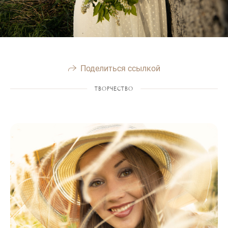
Поделиться ссылкой
ТВОРЧЕСТВО