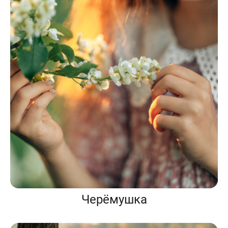
Черёмушка