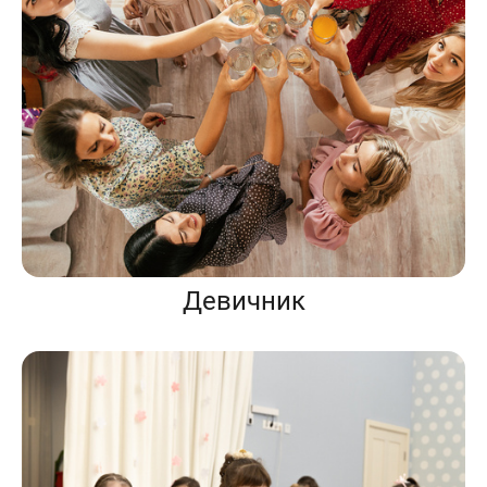
Девичник