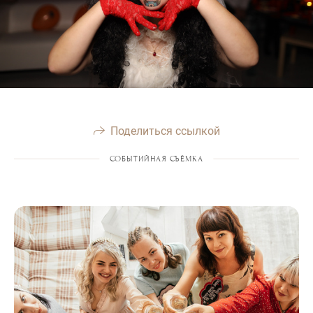
Поделиться ссылкой
СОБЫТИЙНАЯ СЪЁМКА