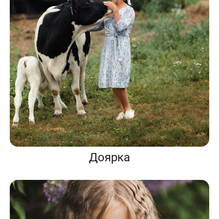
Доярка