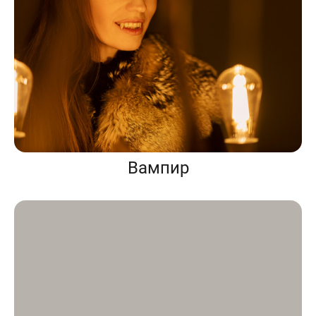
Вампир