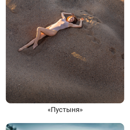
«Пустыня»