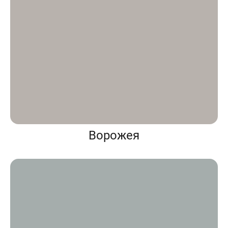
Ворожея