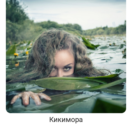
Кикимора