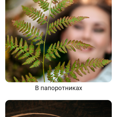
В папоротниках