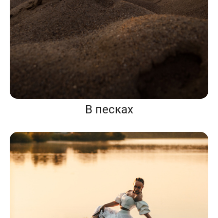
В песках