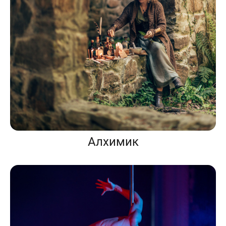
Алхимик