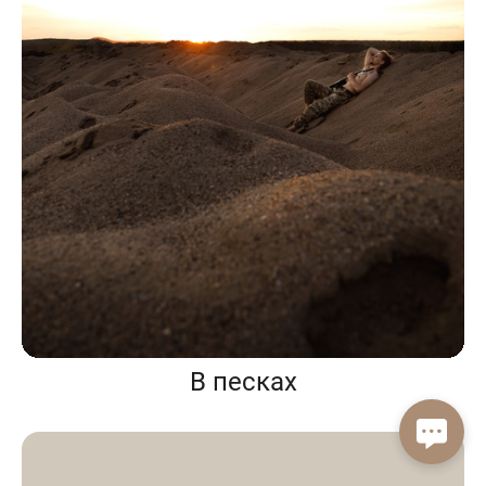
В песках